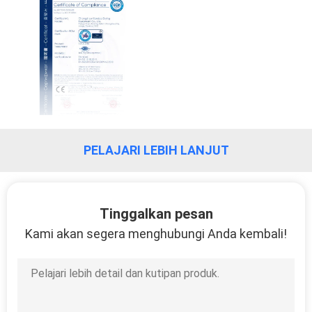
KUALITAS
HUBUNGI
KAMI
BERITA
PELAJARI LEBIH LANJUT
PERMINTAAN
PENAWARAN
Tinggalkan pesan
SITEMAP
Kami akan segera menghubungi Anda kembali!
PRIVACY
POLICY