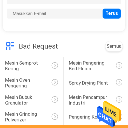
Bad Request
Semua
Mesin Semprot 
Mesin Pengering 
Kering
Bed Fluida
Mesin Oven 
Spray Drying Plant
Pengering
Mesin Bubuk 
Mesin Pencampur 
Granulator
Industri
Mesin Grinding 
Pengering Konduksi
Pulverizer