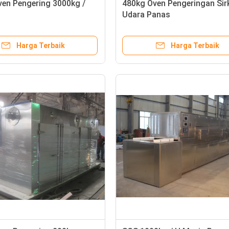
ven Pengering 3000kg /
480kg Oven Pengeringan Sir
Udara Panas
Harga Terbaik
Harga Terbaik