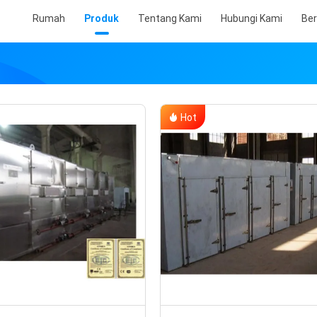
Rumah
Produk
Tentang Kami
Hubungi Kami
Ber
Hot