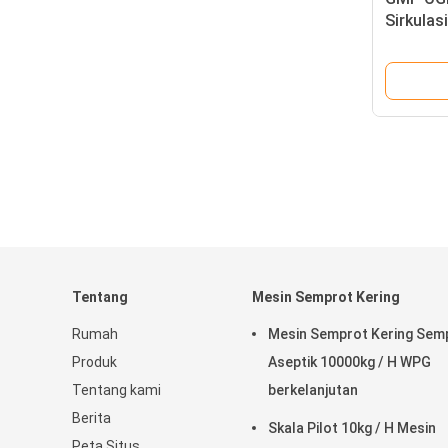
Sirkulas
Tentang
Mesin Semprot Kering
Rumah
Mesin Semprot Kering Sem
Produk
Aseptik 10000kg / H WPG
Tentang kami
berkelanjutan
Berita
Skala Pilot 10kg / H Mesin
Peta Situs