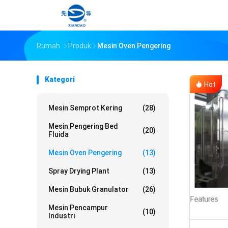
Rumah
Produk
Mesin Oven Pengering
Kategori
Hot
Mesin Semprot Kering
(28)
Mesin Pengering Bed
(20)
Fluida
Mesin Oven Pengering
(13)
Spray Drying Plant
(13)
Mesin Bubuk Granulator
(26)
Mesin Pencampur
(10)
Industri