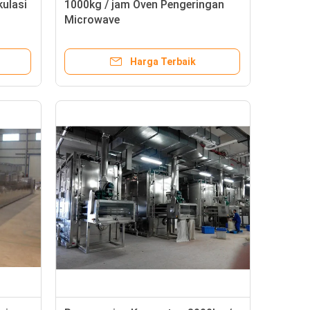
kulasi
1000kg / jam Oven Pengeringan
Microwave
Harga Terbaik