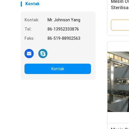
Mesin O
Kontak
Sterilis
Kontak:
Mr. Johnson Yang
Tel:
86-13952333876
Faks:
86-519-88902563
Kontak