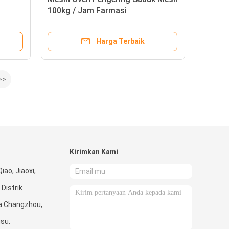
100kg / Jam Farmasi
Harga Terbaik
>>
Kirimkan Kami
ao, Jiaoxi,
Distrik
ta Changzhou,
gsu.