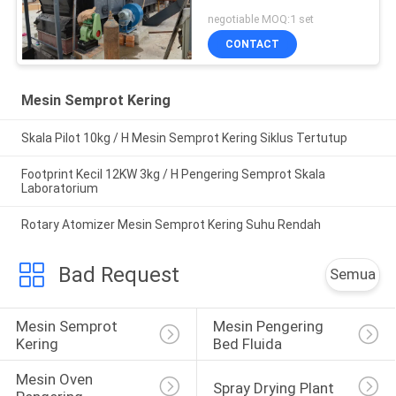
negotiable MOQ:1 set
CONTACT
Mesin Semprot Kering
Skala Pilot 10kg / H Mesin Semprot Kering Siklus Tertutup
Footprint Kecil 12KW 3kg / H Pengering Semprot Skala
Laboratorium
Rotary Atomizer Mesin Semprot Kering Suhu Rendah
Bad Request
Semua
Mesin Semprot 
Mesin Pengering 
Kering
Bed Fluida
Mesin Oven 
Spray Drying Plant