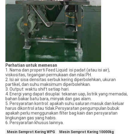
Perhatian untuk memesan
1. Nama dan properti Feed Liquid: isi padat (atau isi air),
viskositas, tegangan permukaan dan nilai PH.
2. Isi air sisa densitas serbuk kering diperbolehkan, ukuran
partikel, dan suhu maksimum diperbolehkan.
3. Output: waktu shift setiap hari.
4. Energi yang dapat disuplai: tekanan uap, listrik yang memadai,
bahan bakar batu bara, minyak dan gas alam.
5. Persyaratan kontrol: apakah suhu saluran masuk dan keluar
harus dikontrol atau tidak.Persyaratan pengumpulan bubuk:
apakah perlu menggunakan filter bag kain dan persyaratan
lingkungan gas yang habis.
6. Persyaratan khusus lainnya.
Mesin Semprot Kering WPG
Mesin Semprot Kering 10000kg