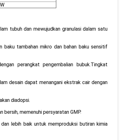
EW
dalam tubuh dan mewujudkan granulasi dalam satu
n baku tambahan mikro dan bahan baku sensitif
dengan perangkat pengembalian bubuk.Tingkat
dalam desain dapat menangani ekstrak cair dengan
akan diadopsi.
dan bersih, memenuhi persyaratan GMP.
t, dan lebih baik untuk memproduksi butiran kimia