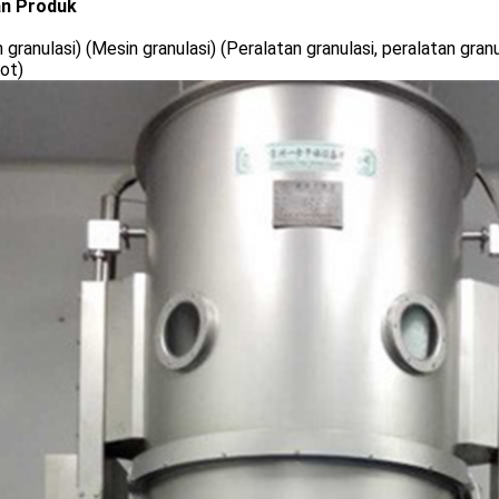
an Produk
 granulasi) (Mesin granulasi) (Peralatan granulasi, peralatan gran
ot)