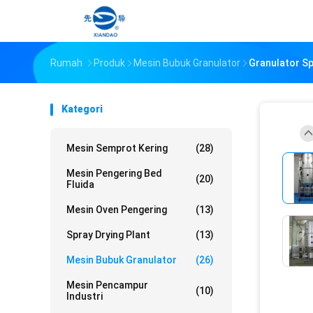
Rumah
Produk
Mesin Bubuk Granulator
Granulator S
Kategori
Mesin Semprot Kering
(28)
Mesin Pengering Bed
(20)
Fluida
Mesin Oven Pengering
(13)
Spray Drying Plant
(13)
Mesin Bubuk Granulator
(26)
Mesin Pencampur
(10)
Industri