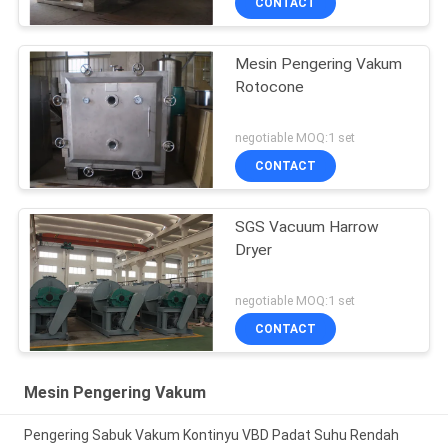
CONTACT
Mesin Pengering Vakum
Rotocone
negotiable MOQ:1 set
CONTACT
SGS Vacuum Harrow
Dryer
negotiable MOQ:1 set
CONTACT
Mesin Pengering Vakum
Pengering Sabuk Vakum Kontinyu VBD Padat Suhu Rendah