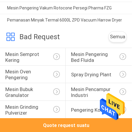
Mesin Pengering Vakum Rotocone Persegi Pharma FZG
Pemanasan Minyak Termal 6000L ZPD Vacuum Harrow Dryer
Bad Request
Semua
Mesin Semprot 
Mesin Pengering 
Kering
Bed Fluida
Mesin Oven 
Spray Drying Plant
Pengering
Mesin Bubuk 
Mesin Pencampur 
Granulator
Industri
Mesin Grinding 
Pengering Konduksi
Pulverizer
Quote request suatu