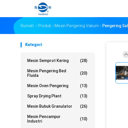
Rumah
Produk
Mesin Pengering Vakum
Pengering Sa
Kategori
Mesin Semprot Kering
(28)
Mesin Pengering Bed
(20)
Fluida
Mesin Oven Pengering
(13)
Spray Drying Plant
(13)
Mesin Bubuk Granulator
(26)
Mesin Pencampur
(10)
Industri