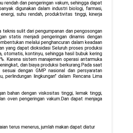
uhu rendah dan pengeringan vakum, sehingga dapat
nyak digunakan dalam industri biologi, farmasi,
nergi, suhu rendah, produktivitas tinggi, kinerja
 teknis sulit dari pengumpanan dan pengosongan
an statis menjadi pengeringan dinamis dengan
embentukan melalui penghancuran dalam keadaan
an yang dapat dioksidasi Seluruh proses produksi
otomatis, kontinyu, sehingga hasil bubuk kering
90 %. Karena sistem manajemen operasi antarmuka
meningkat, dan biaya produksi berkurang.Pada saat
t sesuai dengan GMP nasional dan persyaratan
ijau, perlindungan lingkungan" dalam Rencana Lima
n bahan dengan viskositas tinggi, lemak tinggi,
t dan oven pengeringan vakum.Dan dapat menjaga
an terus menerus, jumlah makan dapat diatur