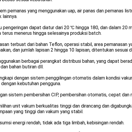
tem pemanas yang menggunakan uap, air panas dan pemanas listr
 lainnya.
u pengeringan dapat diatur dari 20 ℃ hingga 180, dan dalam 20
 terus menerus hingga selesainya produksi batch.
tasan terbuat dari bahan Teflon, operasi stabil, area pemanasan
aikan, dan jumlah lapisan 2 hingga 10 lapisan, ditentukan sesua
ggunakan berbagai perangkat distribusi bahan, yang dapat berad
dan bahan butiran dll.
engkapi dengan sistem penggilingan otomatis dalam kondisi vakum
i dengan kebutuhan pengguna.
ngan sistem pembersihan CIP, pembersihan otomatis, cepat dan 
ilihan unit vakum berkualitas tinggi dan dirancang dan digabungk
paan yang tinggi dan vakum yang stabil.
sumsi energi rendah, tidak ada tiga limbah, kebisingan rendah.