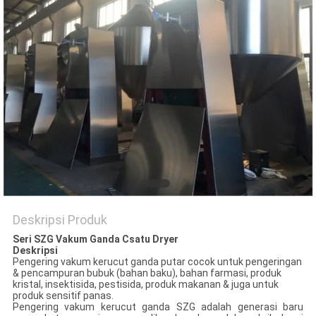
Deskripsi Produk
Seri SZG
Vakum Ganda
C
satu
D
ryer
Deskripsi
Pengering vakum kerucut ganda putar cocok untuk pengeringan
& pencampuran bubuk (bahan baku), bahan farmasi, produk
kristal, insektisida, pestisida, produk makanan & juga untuk
produk sensitif panas.
Pengering vakum kerucut ganda SZG adalah generasi baru