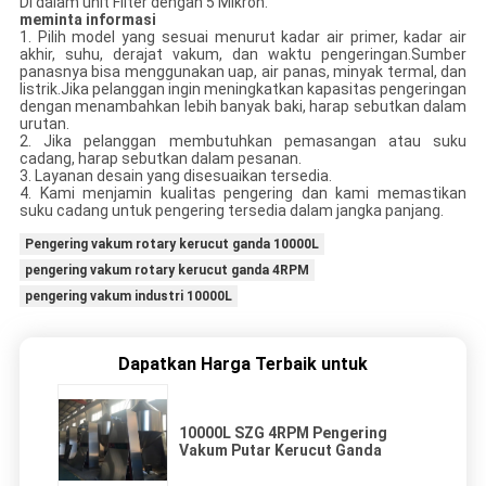
Di dalam unit Filter dengan 5 Mikron.
meminta informasi
1. Pilih model yang sesuai menurut kadar air primer, kadar air
akhir, suhu, derajat vakum, dan waktu pengeringan.Sumber
panasnya bisa menggunakan uap, air panas, minyak termal, dan
listrik.Jika pelanggan ingin meningkatkan kapasitas pengeringan
dengan menambahkan lebih banyak baki, harap sebutkan dalam
urutan.
2. Jika pelanggan membutuhkan pemasangan atau suku
cadang, harap sebutkan dalam pesanan.
3. Layanan desain yang disesuaikan tersedia.
4. Kami menjamin kualitas pengering dan kami memastikan
suku cadang untuk pengering tersedia dalam jangka panjang.
Pengering vakum rotary kerucut ganda 10000L
pengering vakum rotary kerucut ganda 4RPM
pengering vakum industri 10000L
Dapatkan Harga Terbaik untuk
10000L SZG 4RPM Pengering
Vakum Putar Kerucut Ganda