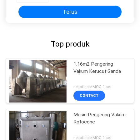
Terus
Top produk
1.16m2 Pengering
Vakum Kerucut Ganda
negotiable MOQ:1 set
CONTACT
Mesin Pengering Vakum
Rotocone
negotiable MOQ:1 set