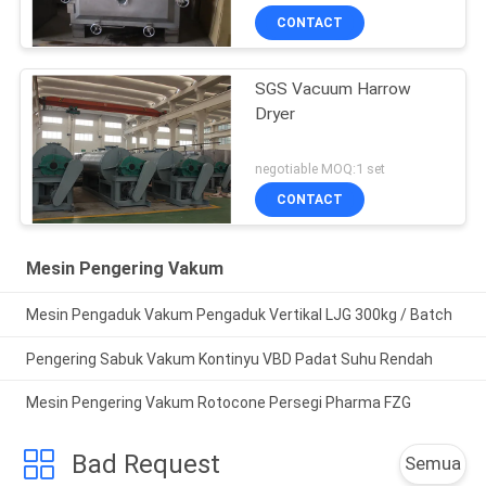
CONTACT
SGS Vacuum Harrow
Dryer
negotiable MOQ:1 set
CONTACT
Mesin Pengering Vakum
Mesin Pengaduk Vakum Pengaduk Vertikal LJG 300kg / Batch
Pengering Sabuk Vakum Kontinyu VBD Padat Suhu Rendah
Mesin Pengering Vakum Rotocone Persegi Pharma FZG
Bad Request
Semua